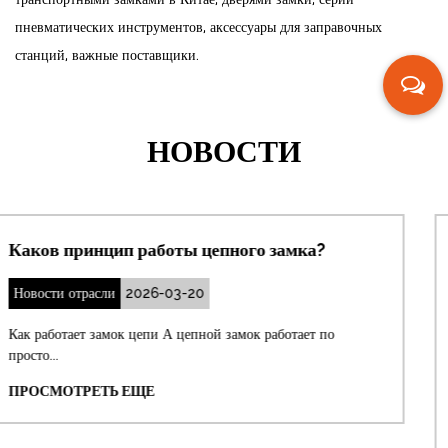
пневматических инструментов, аксессуары для заправочных
станций, важные поставщики.
НОВОСТИ
амка?
Как отрегулировать смещенный з
дверного замка?
Новости отрасли
2026-03-13
отает по
Немедленное решение: отрегулируйте ударну
Самое прямое ре...
ПРОСМОТРЕТЬ ЕЩЕ