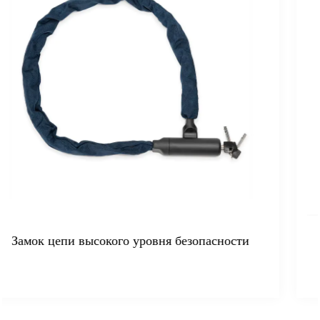
опасности
Цепной замок из цементированной
растяжение 10 кн