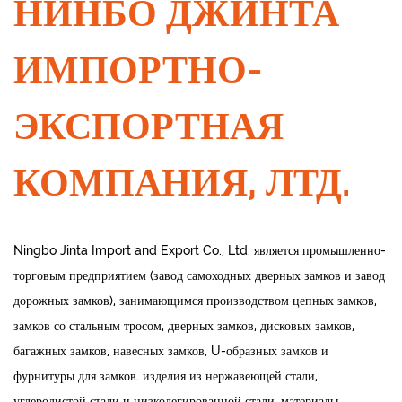
НИНБО ДЖИНТА
ИМПОРТНО-
ЭКСПОРТНАЯ
КОМПАНИЯ, ЛТД.
Ningbo Jinta Import and Export Co., Ltd. является промышленно-
торговым предприятием (завод самоходных дверных замков и завод
дорожных замков), занимающимся производством цепных замков,
замков со стальным тросом, дверных замков, дисковых замков,
багажных замков, навесных замков, U-образных замков и
фурнитуры для замков. изделия из нержавеющей стали,
углеродистой стали и низколегированной стали, материалы