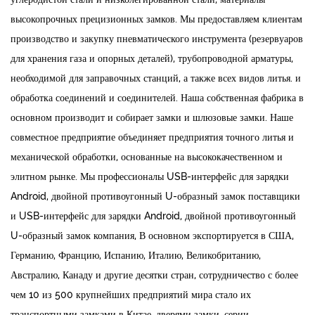
высокопрочных прецизионных замков. Мы предоставляем клиентам
производство и закупку пневматического инструмента (резервуаров
для хранения газа и опорных деталей), трубопроводной арматуры,
необходимой для заправочных станций, а также всех видов литья. и
обработка соединений и соединителей. Наша собственная фабрика в
основном производит и собирает замки и шлюзовые замки. Наше
совместное предприятие объединяет предприятия точного литья и
механической обработки, основанные на высококачественном и
элитном рынке. Мы профессионалы
USB-интерфейс для зарядки
Android, двойной противоугонный U-образный замок поставщики
и
USB-интерфейс для зарядки Android, двойной противоугонный
U-образный замок компания
, В основном экспортируется в США,
Германию, Францию, Испанию, Италию, Великобританию,
Австралию, Канаду и другие десятки стран, сотрудничество с более
чем 10 из 500 крупнейших предприятий мира стало их
транспортными замками в Китае, дверями замки, серии