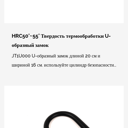
HRC50°~55° Твердость термообработки U-
образный замок
JT1U000 U-образный замок длиной 20 см и
шириной 16 см. используйте цилиндр безопасности
высокого уровня и сочетайте его со стандартными
ключами ...