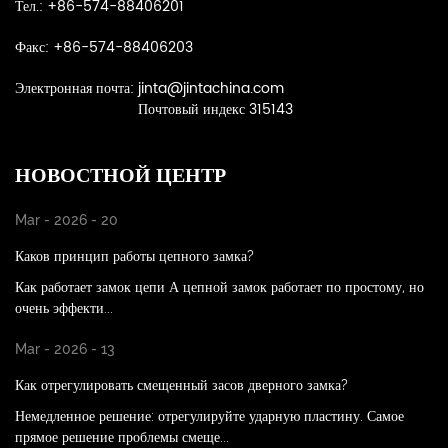
Тел.: +86-574-88406201
Факс: +86-574-88406203
Электронная почта:
jinta@jintachina.com
Почтовый индекс 315143
НОВОСТНОЙ ЦЕНТР
Mar - 2026 - 20
Каков принцип работы цепного замка?
Как работает замок цепи А цепной замок работает по простому, но
очень эффекти...
Mar - 2026 - 13
Как отрегулировать смещенный засов дверного замка?
Немедленное решение: отрегулируйте ударную пластину. Самое
прямое решение проблемы смеще...