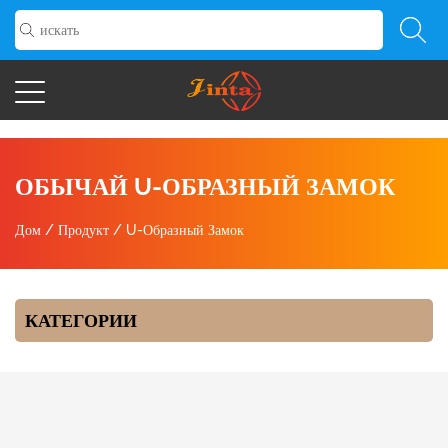
ОБЫЧАЙ U-ОБРАЗНЫЙ ЗАМОК
Дом
/
Продукт
/
U-Образный Замок
КАТЕГОРИИ