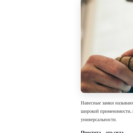
Навесные замки называ
широкой применимости, 
универсальности.
Простота – это сила