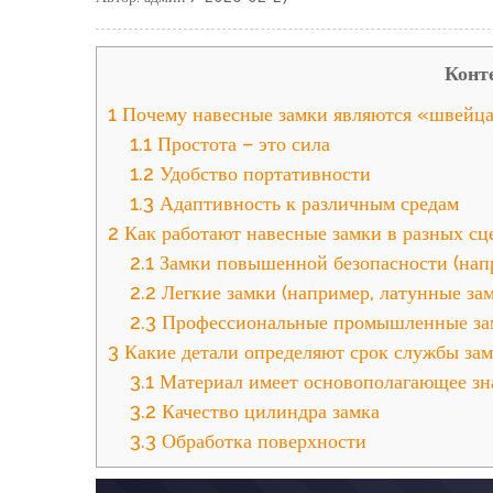
Конт
1
Почему навесные замки являются «швейца
1.1
Простота – это сила
1.2
Удобство портативности
1.3
Адаптивность к различным средам
2
Как работают навесные замки в разных сц
2.1
Замки повышенной безопасности (нап
2.2
Легкие замки (например, латунные зам
2.3
Профессиональные промышленные за
3
Какие детали определяют срок службы зам
3.1
Материал имеет основополагающее зн
3.2
Качество цилиндра замка
3.3
Обработка поверхности