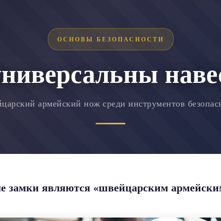
ОСНОВЫ БЕЗОПАСНОСТИ
универсальны наве
царский армейский нож среди инструментов безопас
е замки являются «швейцарским армейски