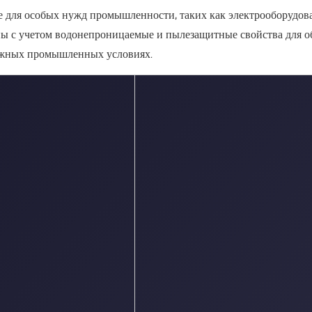
е для особых нужд промышленности, таких как электрооборудов
ны с учетом
водонепроницаемые и пылезащитные свойства
для 
ожных промышленных условиях.