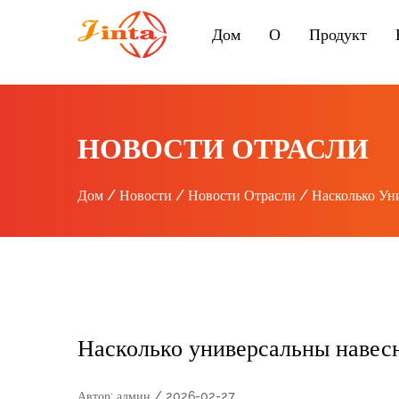
Дом
О
Продукт
НОВОСТИ ОТРАСЛИ
Дом
/
Новости
/
Новости Отрасли
/
Насколько Ун
Насколько универсальны навес
Автор: админ / 2026-02-27