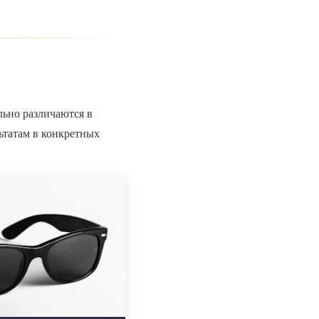
льно различаются в
ьтатам в конкретных