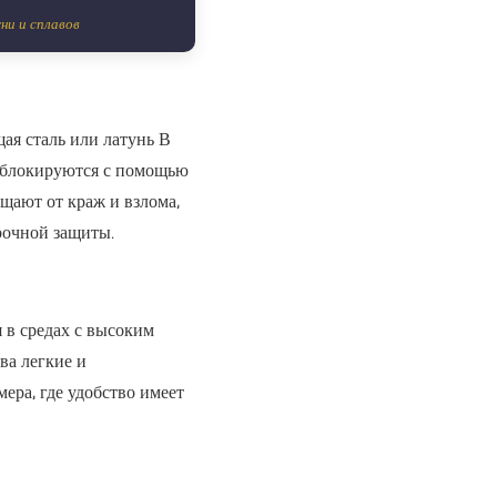
ни и сплавов
ая сталь или латунь
В
азблокируются с помощью
щают от краж и взлома,
рочной защиты.
 в средах с высоким
ва легкие и
ера, где удобство имеет