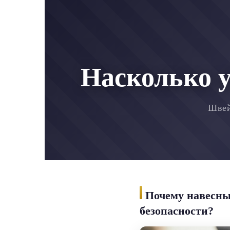
Насколько 
Швей
Почему навесны
безопасности?