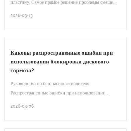
пластину. Самое прямое решение проблемы смеще...
2026-03-20
2026-03-13
НОВОСТИ ОТРАСЛИ
Как отрегулировать смещенный засов
Каковы распространенные ошибки при
дверного замка?
использовании блокировки дискового
тормоза?
ЧИТАТЬ ДАЛЕЕ
Руководство по безопасности водителя
Распространенные ошибки при использовании ...
2026-03-13
2026-03-06
НОВОСТИ ОТРАСЛИ