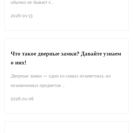
обычно не бывает е...
ЧИТАТЬ ДАЛЕЕ
2026-01-13
2026-01-20
НОВОСТИ ОТРАСЛИ
Какой дверной замок наиболее надежен?
Что такое дверные замки? Давайте узнаем
о них!
ЧИТАТЬ ДАЛЕЕ
Дверные замки — один из самых незаметных, но
незаменимых предметов ...
2026-01-13
2026-01-06
НОВОСТИ ОТРАСЛИ
Что такое дверные замки? Давайте