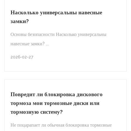
Каковы распространенные ошибки при
Насколько универсальны навесные
использовании блокировки дискового
замки?
тормоза?
Основы безопасности Насколько универсальны
навесные замки? ...
ЧИТАТЬ ДАЛЕЕ
2026-02-27
2026-03-06
НОВОСТИ ОТРАСЛИ
Насколько универсальны навесные
Повредит ли блокировка дискового
замки?
тормоза мои тормозные диски или
тормозную систему?
ЧИТАТЬ ДАЛЕЕ
Не поцарапает ли обычная блокировка тормозные