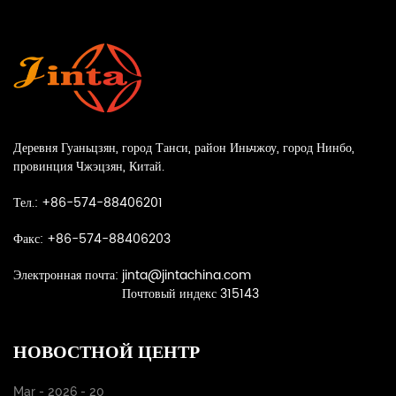
2025-12-26
Деревня Гуаньцзян, город Танси, район Иньчжоу, город Нинбо,
провинция Чжэцзян, Китай.
Тел.: +86-574-88406201
Факс: +86-574-88406203
Электронная почта:
jinta@jintachina.com
Почтовый индекс 315143
НОВОСТНОЙ ЦЕНТР
Mar - 2026 - 20