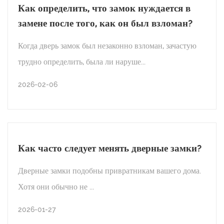
Как быстро открыть заклинивший
Как определить, что замок нуждается в
дверной замок?
замене после того, как он был взломан?
Когда дверь замок был незаконно взломан, зачастую
ЧИТАТЬ ДАЛЕЕ
трудно определить, была ли наруше...
2026-02-06
2026-02-13
НОВОСТИ ОТРАСЛИ
Как определить, что замок нуждается в
Как часто следует менять дверные замки?
замене после того, как он был взломан?
Дверные замки подобны привратникам вашего дома.
Хотя они обычно не ...
ЧИТАТЬ ДАЛЕЕ
2026-01-27