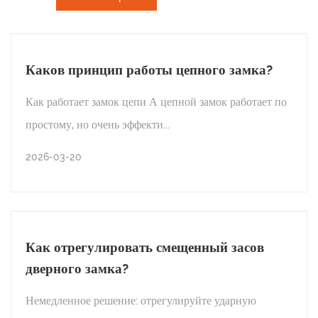
Каков принцип работы цепного замка?
Как работает замок цепи А цепной замок работает по
простому, но очень эффекти...
2026-03-20
НОВОСТИ ОТРАСЛИ
Каков принцип работы цепного замка?
Как отрегулировать смещенный засов
дверного замка?
ЧИТАТЬ ДАЛЕЕ
Немедленное решение: отрегулируйте ударную