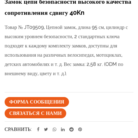
Замок цепи безопасности высокого качества
сопротивления сдвигу 40Kn
Товар № JT09509, Цепной замок, длина 95 см, цилиндр с
высоким уровнем безопасности, 2 стандартных ключа
подходят к каждому комплекту замков, доступны для
использования на различных велосипедах, мотоциклах,
детских автомобилях и т. д. Вес замка: 2,58 кг. (ODM по
внешнему виду, цвету и т. д.).
ФОРМА СООБЩЕНИЯ
СВЯЗАТЬСЯ С НАМИ
СРАВНИТЬ: