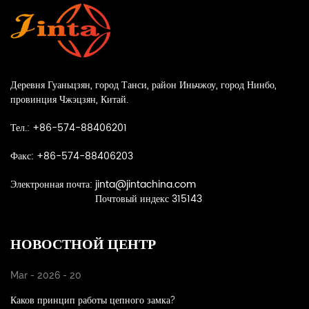
Деревня Гуаньцзян, город Танси, район Иньчжоу, город Нинбо,
провинция Чжэцзян, Китай.
Тел.: +86-574-88406201
Факс: +86-574-88406203
Электронная почта:
jinta@jintachina.com
Почтовый индекс 315143
НОВОСТНОЙ ЦЕНТР
Mar - 2026 - 20
Каков принцип работы цепного замка?