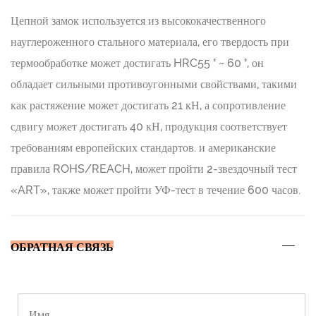
Цепной замок используется из высококачественного
науглероженного стального материала, его твердость при
термообработке может достигать HRC55 ° ~ 60 °, он
обладает сильными противоугонными свойствами, такими
как растяжение может достигать 21 кН, а сопротивление
сдвигу может достигать 40 кН, продукция соответствует
требованиям европейских стандартов. и американские
правила ROHS/REACH, может пройти 2-звездочный тест
«ART», также может пройти УФ-тест в течение 600 часов.
ОБРАТНАЯ СВЯЗЬ