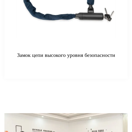
овня безопасности
Цепной замок из цементи
растяжение 