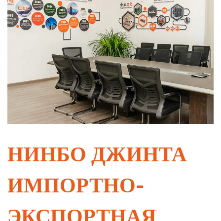
НИНБО ДЖИНТА
ИМПОРТНО-
ЭКСПОРТНАЯ