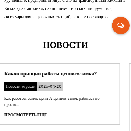
крупнейших предприятий мира стало их транспортными замками в
Китае, дверями замки, серии пневматических инструментов,
аксессуары для заправочных станций, важные поставщики.
НОВОСТИ
замка?
Как отрегулировать смещенный 
дверного замка?
Новости отрасли
2026-03-13
ботает по
Немедленное решение: отрегулируйте ударн
Самое прямое ре...
ПРОСМОТРЕТЬ ЕЩЕ