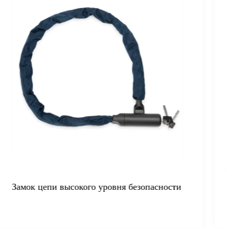
опасности
Цепной замок из цементированной
растяжение 10 кн