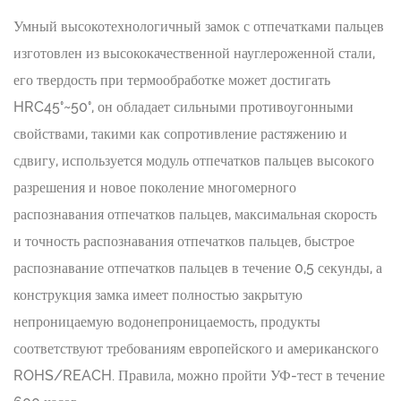
Умный высокотехнологичный замок с отпечатками пальцев
изготовлен из высококачественной науглероженной стали,
его твердость при термообработке может достигать
HRC45°~50°, он обладает сильными противоугонными
свойствами, такими как сопротивление растяжению и
сдвигу, используется модуль отпечатков пальцев высокого
разрешения и новое поколение многомерного
распознавания отпечатков пальцев, максимальная скорость
и точность распознавания отпечатков пальцев, быстрое
распознавание отпечатков пальцев в течение 0,5 секунды, а
конструкция замка имеет полностью закрытую
непроницаемую водонепроницаемость, продукты
соответствуют требованиям европейского и американского
ROHS/REACH. Правила, можно пройти УФ-тест в течение